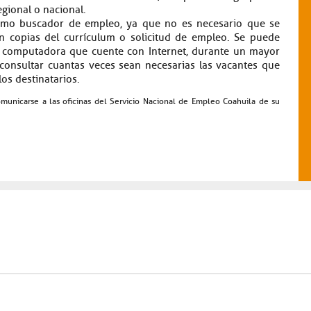
gional o nacional.
como buscador de empleo, ya que no es necesario que se
n copias del currículum o solicitud de empleo. Se puede
a computadora que cuente con Internet, durante un mayor
consultar cuantas veces sean necesarias las vacantes que
los destinatarios.
omunicarse a las oficinas del Servicio Nacional de Empleo Coahuila de su