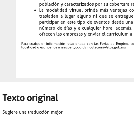
población y caracterizados por su cobertura re
La modalidad virtual brinda más ventajas 
trasladen a lugar alguno ni que se entregue
participar en este tipo de eventos desde un
número de días y a cualquier hora; además, 
ofrecen las empresas y enviar el currículum a 
Para cualquier información relacionada con las Ferias de Empleo, c
localidad ó escribanos a ieecoah_coordvinculacion@stps.gob.mx
Texto original
Sugiere una traducción mejor