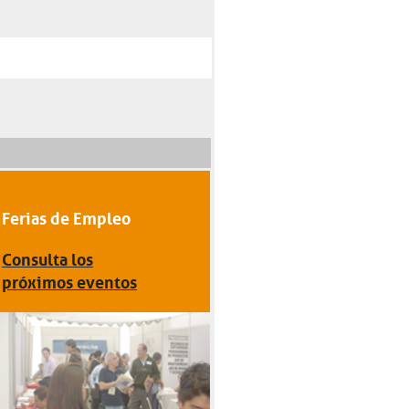
Ferias de Empleo
Consulta los
próximos eventos