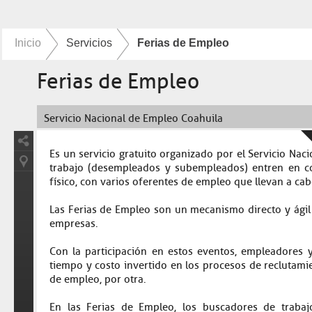
Inicio
Servicios
Ferias de Empleo
Ferias de Empleo
Servicio Nacional de Empleo Coahuila
Es un servicio gratuito organizado por el Servicio Na
trabajo (desempleados y subempleados) entren en c
físico, con varios oferentes de empleo que llevan a ca
Las Ferias de Empleo son un mecanismo directo y ágil
empresas.
Con la participación en estos eventos, empleadores y
tiempo y costo invertido en los procesos de reclutami
de empleo, por otra.
En las Ferias de Empleo, los buscadores de traba