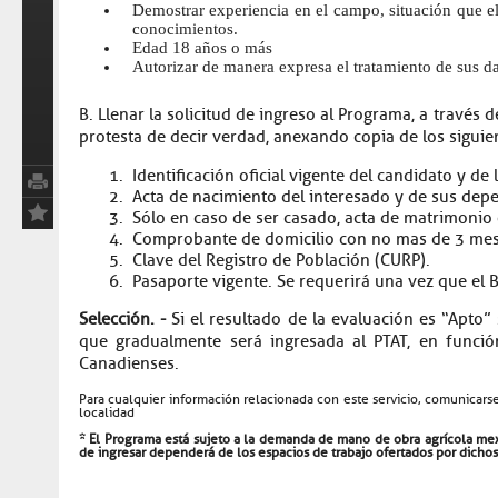
Demostrar experiencia en el campo, situación que 
conocimientos.
Edad 18 años o más
Autorizar de manera expresa el tratamiento de sus da
B. Llenar la solicitud de ingreso al Programa, a través
protesta de decir verdad, anexando copia de los sigui
Identificación oficial vigente del candidato y d
Acta de nacimiento del interesado y de sus dep
Sólo en caso de ser casado, acta de matrimonio
Comprobante de domicilio con no mas de 3 mes
Clave del Registro de Población (CURP).
Pasaporte vigente. Se requerirá una vez que el
Selección. -
Si el resultado de la evaluación es “Apto”
que gradualmente será ingresada al PTAT, en func
Canadienses.
Para cualquier información relacionada con este servicio, comunicarse
localidad
* El Programa está sujeto a la demanda de mano de obra agrícola mex
de ingresar dependerá de los espacios de trabajo ofertados por dich