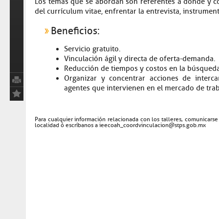
Los temas que se abordan son referentes a dónde y có
del currículum vitae, enfrentar la entrevista, instrume
Beneficios:
Servicio gratuito.
Vinculación ágil y directa de oferta-demanda.
Reducción de tiempos y costos en la búsqued
Organizar y concentrar acciones de interc
agentes que intervienen en el mercado de trab
Para cualquier información relacionada con los talleres, comunicarse
localidad ó escríbanos a ieecoah_coordvinculacion@stps.gob.mx