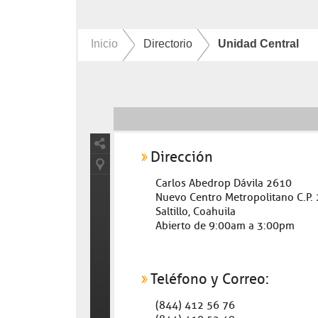
Inicio
Directorio
Unidad Central
Dirección
Carlos Abedrop Dávila 2610
Nuevo Centro Metropolitano C.P.
Saltillo, Coahuila
Abierto de 9:00am a 3:00pm
Teléfono y Correo:
(844) 412 56 76